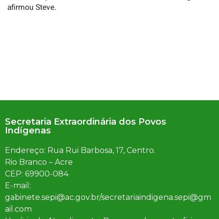
afirmou Steve.
Secretaria Extraordinária dos Povos
Indígenas
Endereço: Rua Rui Barbosa, 17, Centro.
Rio Branco – Acre
CEP: 69900-084
E-mail:
gabinete.sepi@ac.gov.br/secretariaindigena.sepi@gm
ail.com