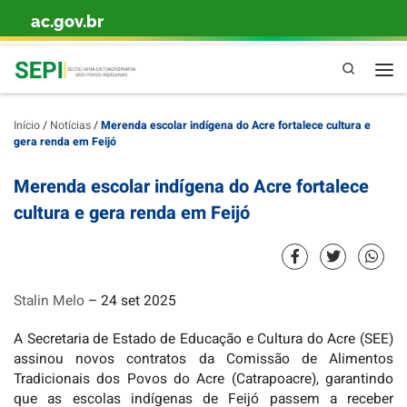
ac.gov.br
Skip to content
Pesquisa
Início
/
Notícias
/
Merenda escolar indígena do Acre fortalece cultura e
gera renda em Feijó
Merenda escolar indígena do Acre fortalece
cultura e gera renda em Feijó
Stalin Melo
– 24 set 2025
A Secretaria de Estado de Educação e Cultura do Acre (SEE)
assinou novos contratos da Comissão de Alimentos
Tradicionais dos Povos do Acre (Catrapoacre), garantindo
que as escolas indígenas de Feijó passem a receber