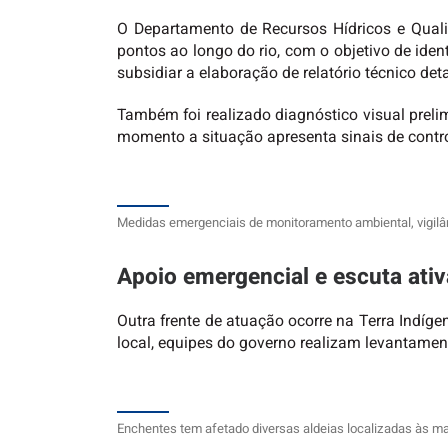
O Departamento de Recursos Hídricos e Qual
pontos ao longo do rio, com o objetivo de ide
subsidiar a elaboração de relatório técnico det
Também foi realizado diagnóstico visual preli
momento a situação apresenta sinais de contr
Medidas emergenciais de monitoramento ambiental, vigil
Apoio emergencial e escuta ativ
Outra frente de atuação ocorre na Terra Indíg
local, equipes do governo realizam levantamen
Enchentes tem afetado diversas aldeias localizadas às ma