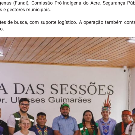
enas (Funai), Comissão Pró-Indígena do Acre, Segurança Públ
s e gestores municipais.
ntes de busca, com suporte logístico. A operação também con
o.