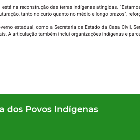
stá na reconstrução das terras indígenas atingidas. “Estamos
turação, tanto no curto quanto no médio e longo prazos”, reforç
verno estadual, como a Secretaria de Estado da Casa Civil, Sem
ais. A articulação também inclui organizações indígenas e parcei
ia dos Povos Indígenas