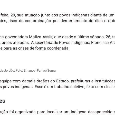
feira, 29, sua atuação junto aos povos indígenas diante de u
hentes, risco de contaminação por derramamento de óleo e o
a da governadora Mailza Assis, que desde o último sábado, 26
áreas afetadas. A secretária de Povos Indígenas, Francisca Arar
s para as crises de forma coordenada.
 de Jordão. Foto: Emanoel Farias/Sema
equipe com demais órgãos do Estado, prefeituras e instituições.
povos indígenas. Esse é um trabalho coletivo, feito com eles e
tes
ção foi organizada para localizar um indígena desaparecido 