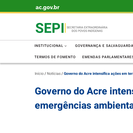
ac.gov.br
Skip to content
INSTITUCIONAL
GOVERNANÇA E SALVAGUARD
TERMOS DE FOMENTO
EMENDAS PARLAMENTARE
Início
/
Notícias
/
Governo do Acre intensifica ações em ter
Governo do Acre intens
emergências ambientai