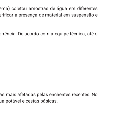
ema) coletou amostras de água em diferentes
erificar a presença de material em suspensão e
rrência. De acordo com a equipe técnica, até o
das mais afetadas pelas enchentes recentes. No
a potável e cestas básicas.