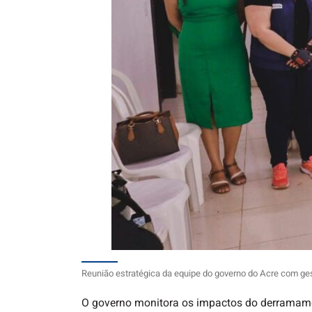
Reunião estratégica da equipe do governo do Acre com ge
O governo monitora os impactos do derramamen