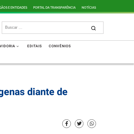
GÃOS E ENTIDADES
PORTAL DA TRANSPARÊNCIA
NOTÍCIAS
VIDORIA
EDITAIS
CONVÊNIOS
ígenas diante de