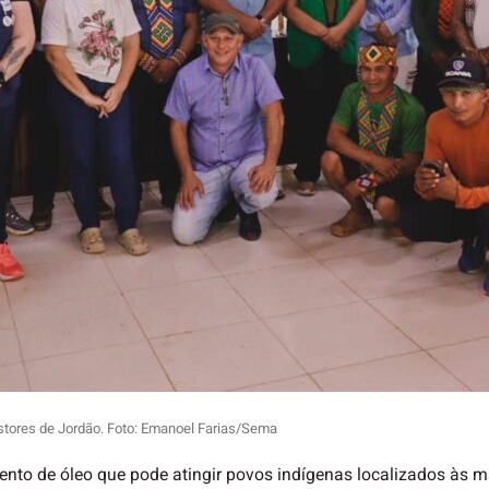
stores de Jordão. Foto: Emanoel Farias/Sema
to de óleo que pode atingir povos indígenas localizados às m