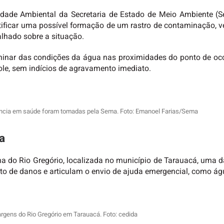
idade Ambiental da Secretaria de Estado de Meio Ambiente (S
ntificar uma possível formação de um rastro de contaminação, v
alhado sobre a situação.
minar das condições da água nas proximidades do ponto de oco
ole, sem indícios de agravamento imediato.
ância em saúde foram tomadas pela Sema. Foto: Emanoel Farias/Sema
a
ena do Rio Gregório, localizada no município de Tarauacá, uma 
to de danos e articulam o envio de ajuda emergencial, como águ
rgens do Rio Gregório em Tarauacá. Foto: cedida