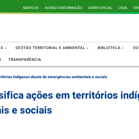
SERVIÇOS
ACESSO À INFORMAÇÃO
DIÁRIO OFICIAL
LEGIS
ÓR
AS
GESTÃO TERRITORIAL E AMBIENTAL
BIBLIOTECA
OU
S
TRANSPARÊNCIA
ritórios indígenas diante de emergências ambientais e sociais
ifica ações em territórios ind
s e sociais