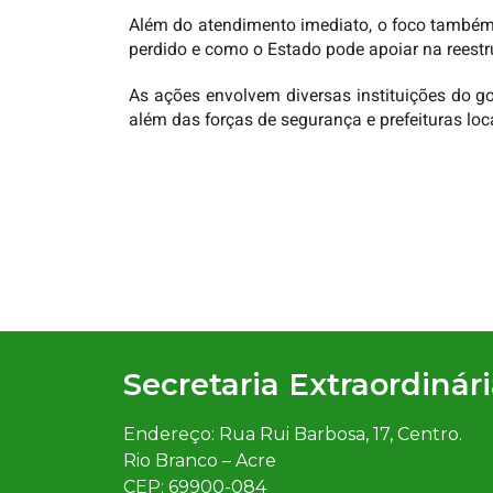
Além do atendimento imediato, o foco também e
perdido e como o Estado pode apoiar na reestru
As ações envolvem diversas instituições do go
além das forças de segurança e prefeituras loc
Secretaria Extraordinár
Endereço: Rua Rui Barbosa, 17, Centro.
Rio Branco – Acre
CEP: 69900-084