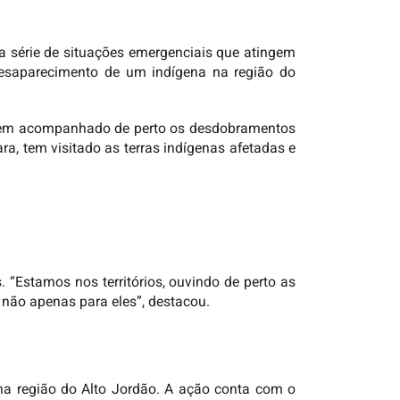
ma série de situações emergenciais que atingem
 desaparecimento de um indígena na região do
, tem acompanhado de perto os desdobramentos
a, tem visitado as terras indígenas afetadas e
 “Estamos nos territórios, ouvindo de perto as
 não apenas para eles”, destacou.
na região do Alto Jordão. A ação conta com o