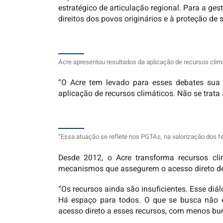
estratégico de articulação regional. Para a ge
direitos dos povos originários e à proteção de s
Acre apresentou resultados da aplicação de recursos climá
“O Acre tem levado para esses debates sua 
aplicação de recursos climáticos. Não se trata 
“Essa atuação se reflete nos PGTAs, na valorização dos fes
Desde 2012, o Acre transforma recursos cli
mecanismos que assegurem o acesso direto dess
“Os recursos ainda são insuficientes. Esse diá
Há espaço para todos. O que se busca não 
acesso direto a esses recursos, com menos buro