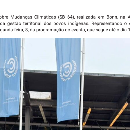
obre Mudanças Climáticas (SB 64), realizada em Bonn, na 
 da gestão territorial dos povos indígenas. Representando o 
egunda-feira, 8, da programação do evento, que segue até o dia 