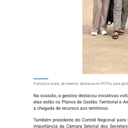
Francisca Arara, de marrom, destacou os PGTAs para gestão 
Na ocasião, a gestora destacou iniciativas vol
elas estão os Planos de Gestão Territorial e 
a chegada de recursos aos territórios.
Também presidente do Comitê Regional para P
importância da Câmara Setorial dos Secretar