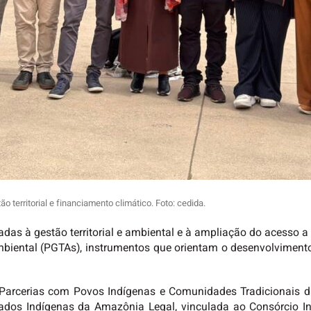
territorial e financiamento climático. Foto: cedida.
tadas à gestão territorial e ambiental e à ampliação do acesso
Ambiental (PGTAs), instrumentos que orientam o desenvolvimento
arcerias com Povos Indígenas e Comunidades Tradicionais da
iados Indígenas da Amazônia Legal, vinculada ao Consórcio 