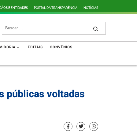
GÃOS E ENTIDADES
PORTAL DA TRANSPARÊNCIA
NOTÍCIAS
VIDORIA
EDITAIS
CONVÊNIOS
s públicas voltadas