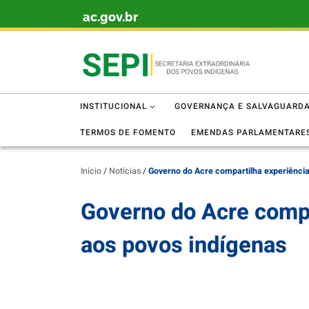
ac.gov.br
Skip to content
INSTITUCIONAL
GOVERNANÇA E SALVAGUARD
TERMOS DE FOMENTO
EMENDAS PARLAMENTARE
Início
/
Notícias
/
Governo do Acre compartilha experiência 
Governo do Acre compa
aos povos indígenas