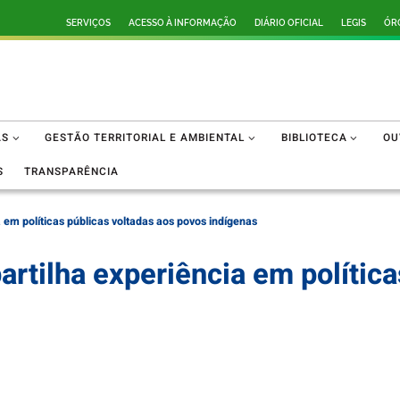
SERVIÇOS
ACESSO À INFORMAÇÃO
DIÁRIO OFICIAL
LEGIS
ÓR
AS
GESTÃO TERRITORIAL E AMBIENTAL
BIBLIOTECA
OU
S
TRANSPARÊNCIA
em políticas públicas voltadas aos povos indígenas
rtilha experiência em política