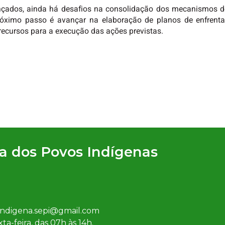
ançados, ainda há desafios na consolidação dos mecanismos de
róximo passo é avançar na elaboração de planos de enfrent
 recursos para a execução das ações previstas.
ia dos Povos Indígenas
iaindigena.sepi@gmail.com
a-feira, das 07h às 14h.