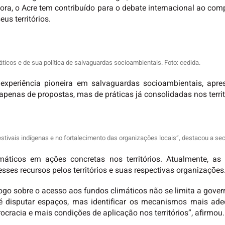
stora, o Acre tem contribuído para o debate internacional ao co
eus territórios.
ticos e de sua política de salvaguardas socioambientais. Foto: cedida.
experiência pioneira em salvaguardas socioambientais, apre
apenas de propostas, mas de práticas já consolidadas nos territ
tivais indígenas e no fortalecimento das organizações locais”, destacou a secr
máticos em ações concretas nos territórios. Atualmente, 
es recursos pelos territórios e suas respectivas organizações
logo sobre o acesso aos fundos climáticos não se limita a gover
é disputar espaços, mas identificar os mecanismos mais ad
cracia e mais condições de aplicação nos territórios”, afirmou.