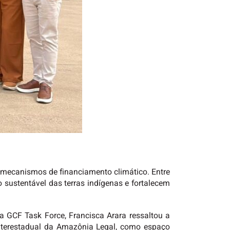
 a mecanismos de financiamento climático. Entre
 sustentável das terras indígenas e fortalecem
 GCF Task Force, Francisca Arara ressaltou a
Interestadual da Amazônia Legal, como espaço