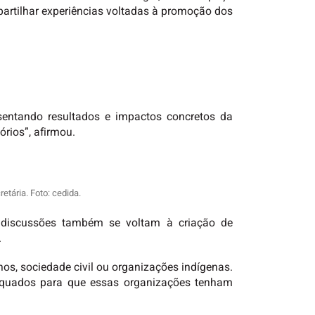
mpartilhar experiências voltadas à promoção dos
sentando resultados e impactos concretos da
órios”, afirmou.
etária. Foto: cedida.
as discussões também se voltam à criação de
.
nos, sociedade civil ou organizações indígenas.
equados para que essas organizações tenham