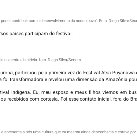
e poder contribuir com o desenvolvimento do nosso povo”. Foto: Diego Silva/Se
ersos países participam do festival.
 no centro da aldeia. foto: Diego Silva/Secom
uropa, participou pela primeira vez do Festival Atsa Puyanaw
ia foi transformadora e revelou uma dimensão da Amazônia pouc
stival indígena. Eu, meu esposo e meus filhos viemos em busca
 recebidos com cortesia. Foi esse contato inicial, fora do Bra
e apresenta a nós uma cultura que eu mesma ainda desconhecia e estava por 