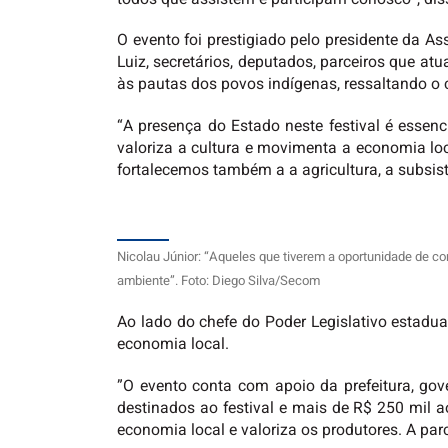
O evento foi prestigiado pelo presidente da As
Luiz, secretários, deputados, parceiros que at
às pautas dos povos indígenas, ressaltando o
“A presença do Estado neste festival é esse
valoriza a cultura e movimenta a economia loca
fortalecemos também a a agricultura, a subsistê
Nicolau Júnior: “Aqueles que tiverem a oportunidade de com
ambiente”. Foto: Diego Silva/Secom
Ao lado do chefe do Poder Legislativo estadual
economia local.
”O evento conta com apoio da prefeitura, go
destinados ao festival e mais de R$ 250 mil 
economia local e valoriza os produtores. A par