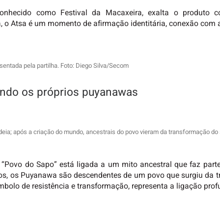
nhecido como Festival da Macaxeira, exalta o produto co
o Atsa é um momento de afirmação identitária, conexão com a 
sentada pela partilha. Foto: Diego Silva/Secom
undo os próprios puyanawas
ldeia; após a criação do mundo, ancestrais do povo vieram da transformação do
Povo do Sapo” está ligada a um mito ancestral que faz parte
ãos, os Puyanawa são descendentes de um povo que surgiu da
símbolo de resistência e transformação, representa a ligação pro