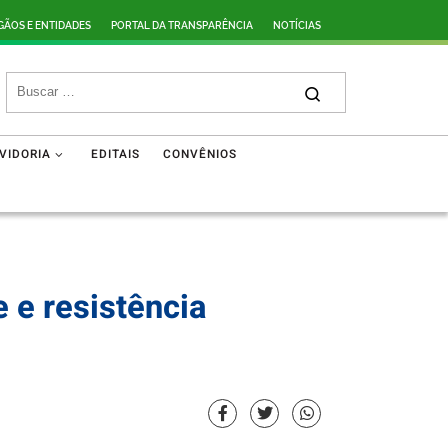
GÃOS E ENTIDADES
PORTAL DA TRANSPARÊNCIA
NOTÍCIAS
VIDORIA
EDITAIS
CONVÊNIOS
e e resistência