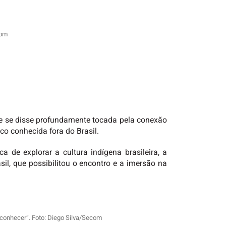
com
a e se disse profundamente tocada pela conexão
o conhecida fora do Brasil.
 de explorar a cultura indígena brasileira, a
sil, que possibilitou o encontro e a imersão na
conhecer”. Foto: Diego Silva/Secom