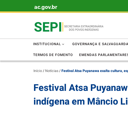
ac.gov.br
Skip to content
INSTITUCIONAL
GOVERNANÇA E SALVAGUARD
TERMOS DE FOMENTO
EMENDAS PARLAMENTARE
Início
/
Notícias
/
Festival Atsa Puyanawa exalta cultura, e
Festival Atsa Puyanawa
indígena em Mâncio L