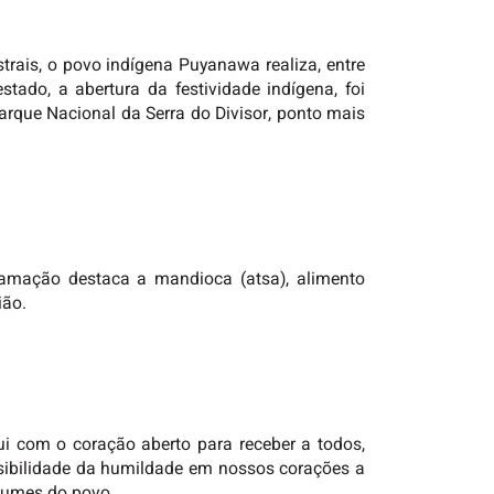
trais, o povo indígena Puyanawa realiza, entre
tado, a abertura da festividade indígena, foi
arque Nacional da Serra do Divisor, ponto mais
ogramação destaca a mandioca (atsa), alimento
ião.
qui com o coração aberto para receber a todos,
nsibilidade da humildade em nossos corações a
tumes do povo.