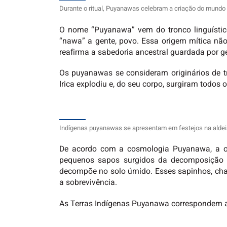
Durante o ritual, Puyanawas celebram a criação do mundo 
O nome “Puyanawa” vem do tronco linguístic
“nawa” a gente, povo. Essa origem mítica não é
reafirma a sabedoria ancestral guardada por g
Os puyanawas se consideram originários de 
Irica explodiu e, do seu corpo, surgiram todos
Indígenas puyanawas se apresentam em festejos na aldeia, 
De acordo com a cosmologia Puyanawa, a or
pequenos sapos surgidos da decomposição 
decompõe no solo úmido. Esses sapinhos, ch
a sobrevivência.
As Terras Indígenas Puyanawa correspondem a 