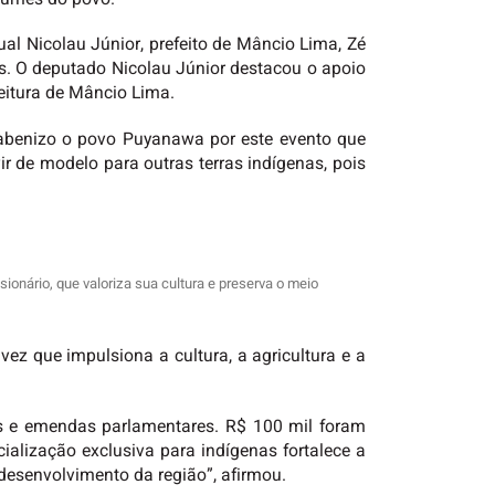
ual Nicolau Júnior, prefeito de Mâncio Lima, Zé
ais. O deputado Nicolau Júnior destacou o apoio
eitura de Mâncio Lima.
rabenizo o povo Puyanawa por este evento que
ir de modelo para outras terras indígenas, pois
ionário, que valoriza sua cultura e preserva o meio
vez que impulsiona a cultura, a agricultura e a
os e emendas parlamentares. R$ 100 mil foram
alização exclusiva para indígenas fortalece a
 desenvolvimento da região”, afirmou.