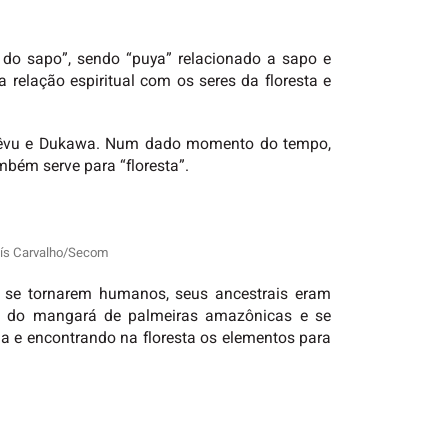
do sapo”, sendo “puya” relacionado a sapo e
a relação espiritual com os seres da floresta e
wakêvu e Dukawa. Num dado momento do tempo,
mbém serve para “floresta”.
 Lís Carvalho/Secom
 se tornarem humanos, seus ancestrais eram
e do mangará de palmeiras amazônicas e se
e encontrando na floresta os elementos para