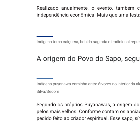
Realizado anualmente, o evento, também co
independência econômica. Mais que uma festa, 
Indígena toma caiçuma, bebida sagrada e tradicional repre
A origem do Povo do Sapo, seg
Indígena puyanawa caminha entre árvores no interior da a
Silva/Secom
Segundo os próprios Puyanawas, a origem do “
pelos mais velhos. Conforme contam os anci
pedido feito ao criador espiritual. Esse sapo, 