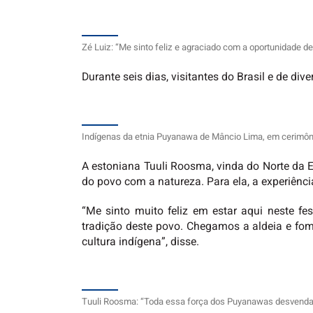
Zé Luiz: “Me sinto feliz e agraciado com a oportunidade d
Durante seis dias, visitantes do Brasil e de div
Indígenas da etnia Puyanawa de Mâncio Lima, em cerimônia
A estoniana Tuuli Roosma, vinda do Norte da E
do povo com a natureza. Para ela, a experiênc
“Me sinto muito feliz em estar aqui neste fe
tradição deste povo. Chegamos a aldeia e fomos
cultura indígena”, disse.
Tuuli Roosma: “Toda essa força dos Puyanawas desvenda 