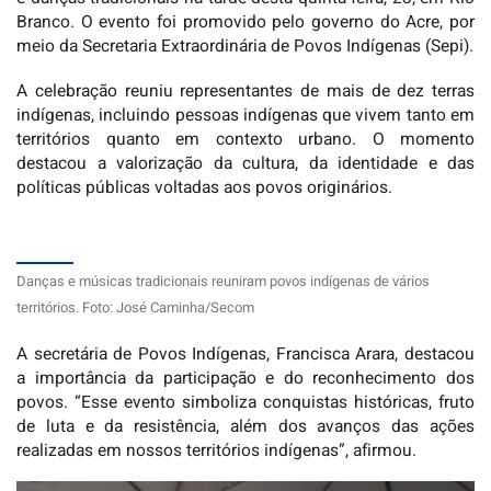
Branco. O evento foi promovido pelo governo do Acre, por
meio da Secretaria Extraordinária de Povos Indígenas (Sepi).
A celebração reuniu representantes de mais de dez terras
indígenas, incluindo pessoas indígenas que vivem tanto em
territórios quanto em contexto urbano. O momento
destacou a valorização da cultura, da identidade e das
políticas públicas voltadas aos povos originários.
Danças e músicas tradicionais reuniram povos indígenas de vários
territórios. Foto: José Caminha/Secom
A secretária de Povos Indígenas, Francisca Arara, destacou
a importância da participação e do reconhecimento dos
povos. “Esse evento simboliza conquistas históricas, fruto
de luta e da resistência, além dos avanços das ações
realizadas em nossos territórios indígenas”, afirmou.