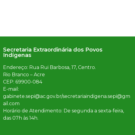
Secretaria Extraordinária dos Povos
Indígenas
Endereço: Rua Rui Barbosa, 17, Centro.
Rio Branco – Acre
CEP: 69900-084
E-mail:
gabinete.sepi@ac.gov.br/secretariaindigena.sepi@gm
ail.com
Horário de Atendimento: De segunda a sexta-feira,
das 07h às 14h.