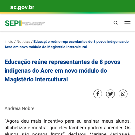
ac.gov.br
Skip to content
Pesquisa
Início
/
Notícias
/
Educação reúne representantes de 8 povos indígenas do
Acre em novo módulo do Magistério Intercultural
Educação reúne representantes de 8 povos
indígenas do Acre em novo módulo do
Magistério Intercultural
Andreia Nobre
“Agora deu mais incentivo para eu ensinar meus alunos,
alfabetizar e mostrar que eles também podem aprender. Os
alunos são nossos frutos”, declarou Mariane Kaxinawá,