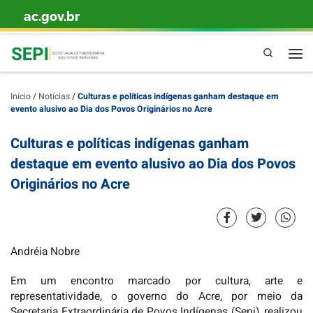
ac.gov.br
Skip to content
Pesquisa
Início
/
Notícias
/
Culturas e políticas indígenas ganham destaque em
evento alusivo ao Dia dos Povos Originários no Acre
Culturas e políticas indígenas ganham
destaque em evento alusivo ao Dia dos Povos
Originários no Acre
Andréia Nobre
Em um encontro marcado por cultura, arte e
representatividade, o governo do Acre, por meio da
Secretaria Extraordinária de Povos Indígenas (Sepi), realizou